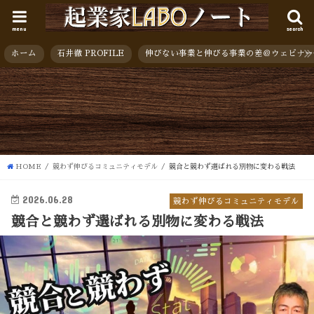
menu
search
ホーム
石井徹 PROFILE
伸びない事業と伸びる事業の差＠ウェビナー
HOME
競わず伸びるコミュニティモデル
競合と競わず選ばれる別物に変わる戦法
2026.06.28
競わず伸びるコミュニティモデル
競合と競わず選ばれる別物に変わる戦法