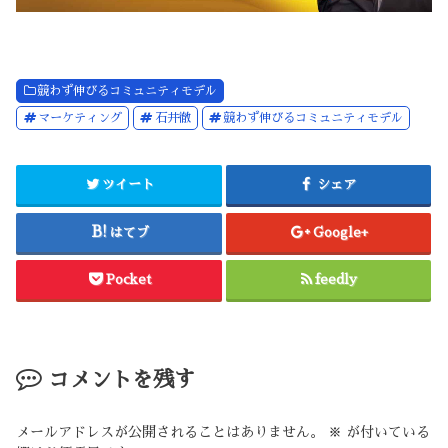
競わず伸びるコミュニティモデル
マーケティング
石井徹
競わず伸びるコミュニティモデル
ツイート
シェア
はてブ
Google+
Pocket
feedly
コメントを残す
メールアドレスが公開されることはありません。
※
が付いている