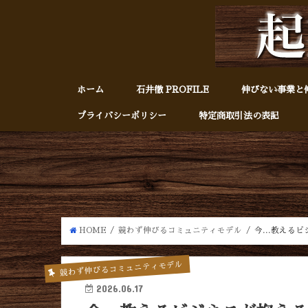
ホーム
石井徹 PROFILE
伸びない事業と
プライバシーポリシー
特定商取引法の表記
HOME
競わず伸びるコミュニティモデル
今...教える
競わず伸びるコミュニティモデル
2026.06.17