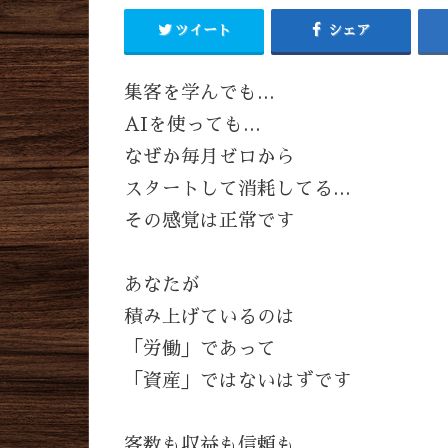
ツイート
シェア
集客を学んでも…
AIを使っても…
なぜか毎月ゼロから
スタートして消耗してる…
その感覚は正常です
あなたが
積み上げているのは
「労働」であって
「資産」ではないはずです
客数も収益も信頼も