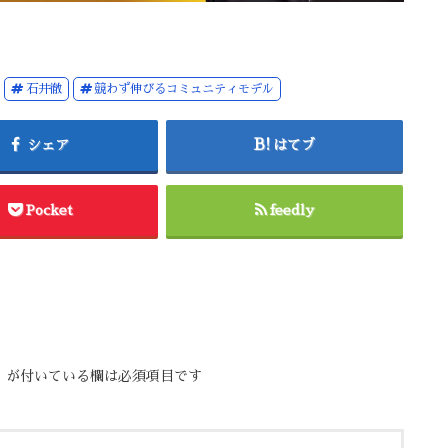
石井徹
競わず伸びるコミュニティモデル
シェア
はてブ
Pocket
feedly
※
が付いている欄は必須項目です