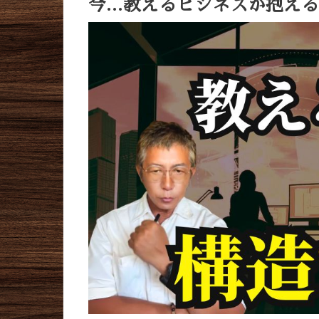
今…教えるビジネスが抱え