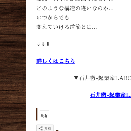
どのような構造の違いなのか…
いつからでも
変えていける道筋とは…
⇓⇓⇓
詳しくはこちら
▼石井徹-起業家LAB
石井徹-起業家L
共有:
共有