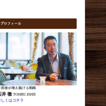
プロフィール
お客様が増え続ける戦略
石井 徹
TOHRU.ISHII
詳しくはコチラ