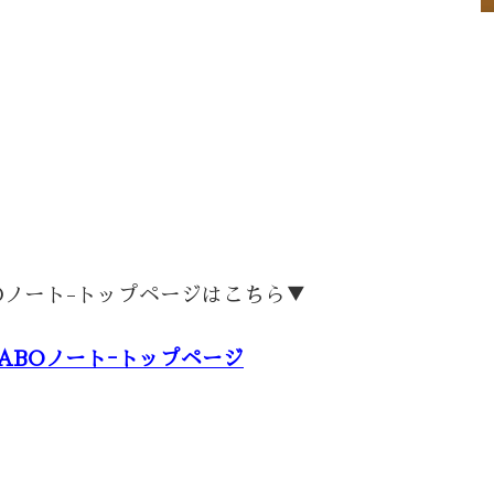
Oノート-トップページはこちら▼
ABOノートｰトップページ