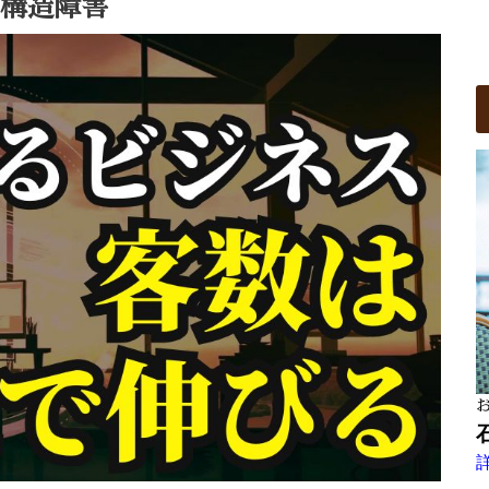
る構造障害