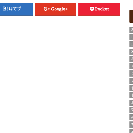
はてブ
Google+
Pocket