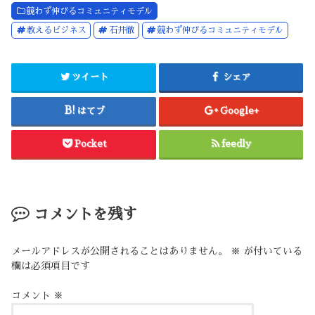
競わず伸びるコミュニティモデル
教えるビジネス
石井徹
競わず伸びるコミュニティモデル
ツイート
シェア
はてブ
Google+
Pocket
feedly
コメントを残す
メールアドレスが公開されることはありません。
※
が付いている
欄は必須項目です
コメント
※