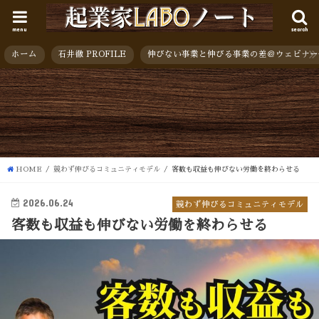
menu
search
ホーム
石井徹 PROFILE
伸びない事業と伸びる事業の差＠ウェビナー
HOME
競わず伸びるコミュニティモデル
客数も収益も伸びない労働を終わらせる
2026.06.24
競わず伸びるコミュニティモデル
客数も収益も伸びない労働を終わらせる