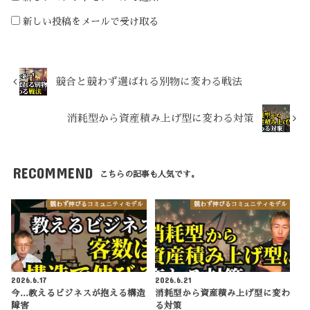
新しい投稿をメールで受け取る
競合と競わず選ばれる別物に変わる戦法
消耗型から資産積み上げ型に変わる対策
RECOMMEND
こちらの記事も人気です。
競わず伸びるコミュニティモデル
競わず伸びるコミュニティモデル
2026.6.17
2026.6.21
今...教えるビジネスが抱える構造
消耗型から資産積み上げ型に変わ
障害
る対策