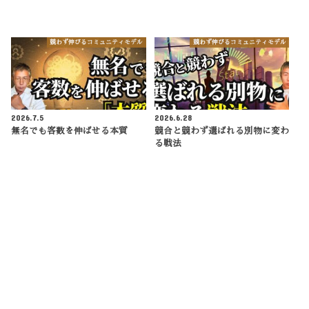
競わず伸びるコミュニティモデル
競わず伸びるコミュニティモデル
2026.7.5
2026.6.28
無名でも客数を伸ばせる本質
競合と競わず選ばれる別物に変わ
る戦法