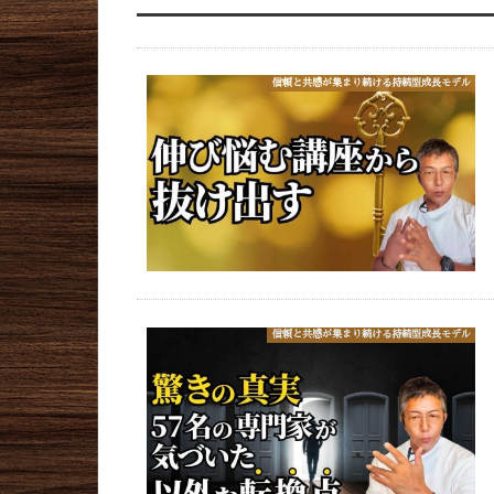
信頼と共感が集まり続ける持続型成長モデル
信頼と共感が集まり続ける持続型成長モデル