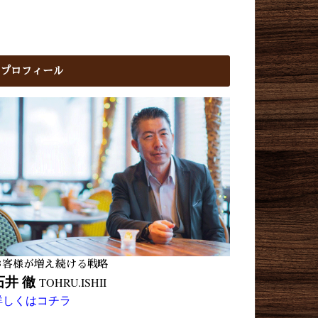
プロフィール
お客様が増え続ける戦略
石井 徹
TOHRU.ISHII
詳しくはコチラ