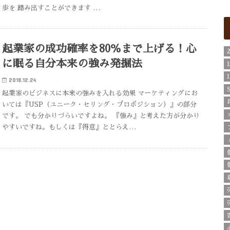
歩を 踏み出すことができます …
起業家の成功確率を80％まで上げる！心
に眠る自分本来の強み発掘法
2018.12.24
起業家のビジネスに本来の強みを入れる効果 マーケティングにお
いては『USP（ユニーク・セリング・プロポジション）』の部分
です。 でも分かりづらいですよね。 『強み』と考えた方が分かり
やすいですね。もしくは『得意』ととらえ…