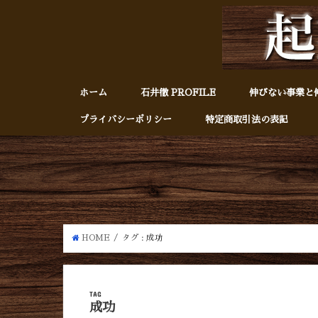
ホーム
石井徹 PROFILE
伸びない事業と
プライバシーポリシー
特定商取引法の表記
HOME
タグ : 成功
TAG
成功