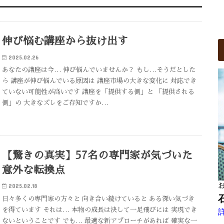
伸び悩む講座から抜け出す
2025.02.26
あなたの講座は今… 伸び悩んでいませんか？ もし…そうだとした
ら 講座が伸び悩んでいる原因は 講座市場の大きな変化に 対応でき
ていない可能性が高いです 講座を「提供する側」と 「提供される
側」の 大きなズレをご存知ですか…
【驚きの真実】57名の専門家が気づいた
意外な転換点
2025.02.18
日々多くの専門家の方々と 向き合い続けていると ある深い気づき
を得ています それは… 本物の成長は決して一足飛びには 実現でき
ないということです でも… 最適な新アプローチがあれば 確実な一