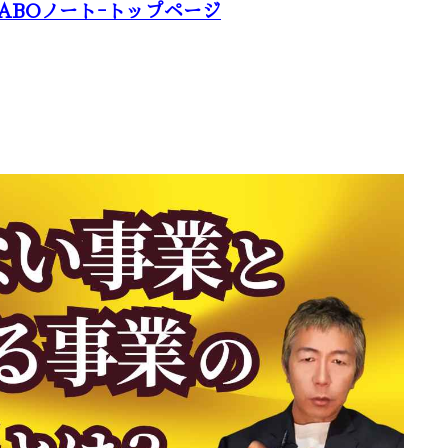
ABOノートｰトップページ