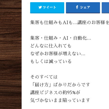
ツイート
シェア
集客も仕組みもAIも…講座のお客様
集客・仕組み・AI・自動化…
どんなに仕入れても
なぜかお客様が増えない…
もしくは減っている
そのすべては
「届け方」ばかりだからです
講座ビジネスの約95%が
気づかないまま陥っています