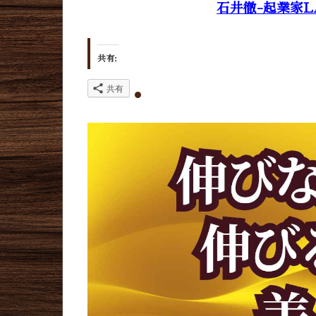
石井徹-起業家L
共有:
共有