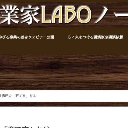
伸びる事業の差＠ウェビナー公開
心に火をつける講演家＠講演依頼
る講座の「育て方」とは