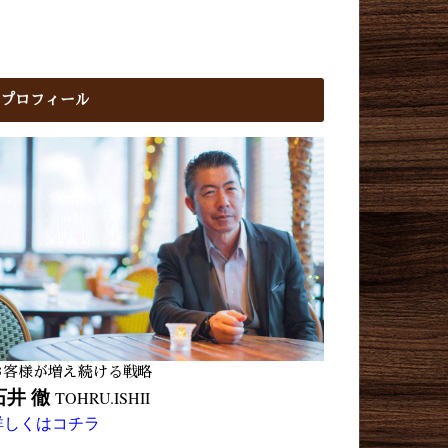
プロフィール
お客様が増え続ける戦略
石井 徹
TOHRU.ISHII
詳しくはコチラ