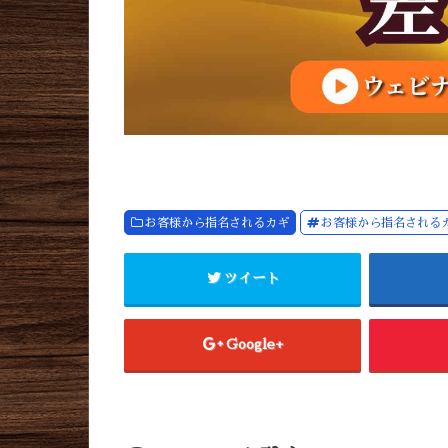
お客様から指名されるカギ
お客様から指名される
ツイート
Google+