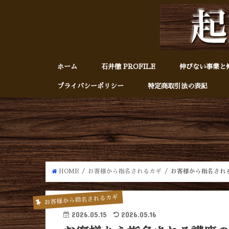
ホーム
石井徹 PROFILE
伸びない事業と
プライバシーポリシー
特定商取引法の表記
HOME
お客様から指名されるカギ
お客様から指名され
お客様から指名されるカギ
2026.05.15
2026.05.16