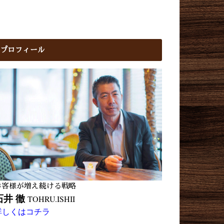
プロフィール
お客様が増え続ける戦略
石井 徹
TOHRU.ISHII
詳しくはコチラ