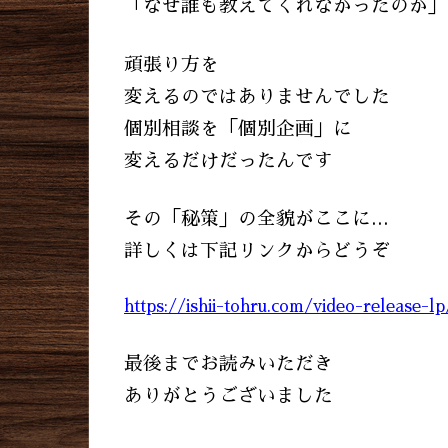
「なぜ誰も教えてくれなかったのか」
頑張り方を
変えるのではありませんでした
個別相談を「個別企画」に
変えるだけだったんです
その「秘策」の全貌がここに…
詳しくは下記リンクからどうぞ
https://ishii-tohru.com/video-release-lp
最後までお読みいただき
ありがとうございました