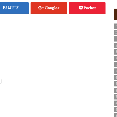
はてブ
Google+
Pocket
」