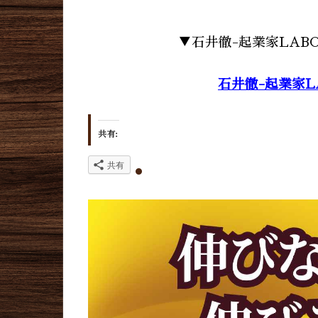
▼石井徹-起業家LAB
石井徹-起業家L
共有:
共有