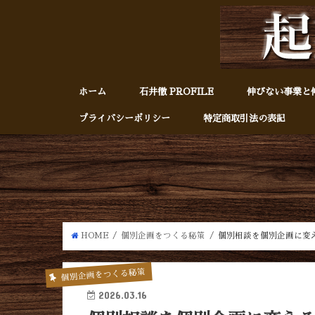
ホーム
石井徹 PROFILE
伸びない事業と
プライバシーポリシー
特定商取引法の表記
HOME
個別企画をつくる秘策
個別相談を個別企画に変
個別企画をつくる秘策
2026.03.16