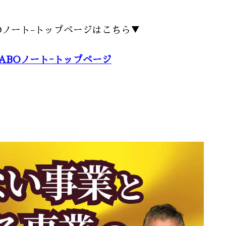
Oノート-トップページはこちら▼
ABOノートｰトップページ