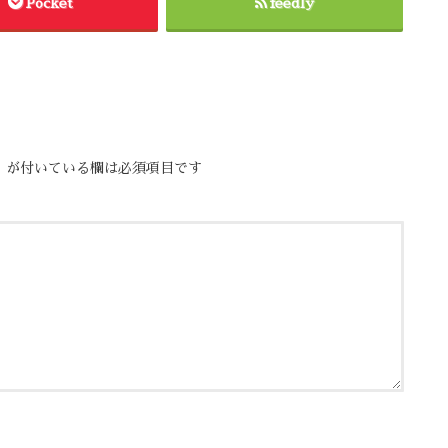
Pocket
feedly
※
が付いている欄は必須項目です