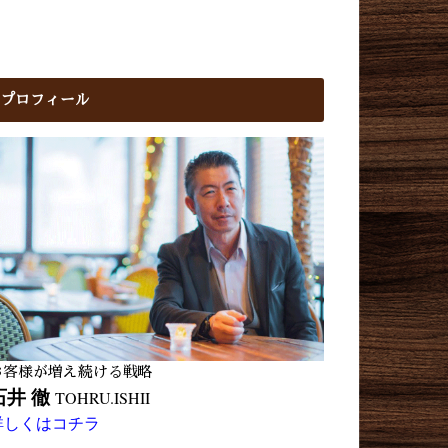
プロフィール
お客様が増え続ける戦略
石井 徹
TOHRU.ISHII
詳しくはコチラ