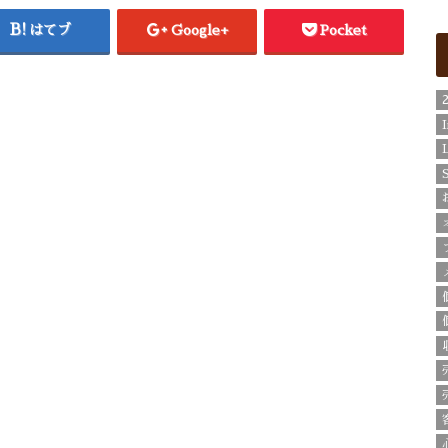
はてブ
Google+
Pocket