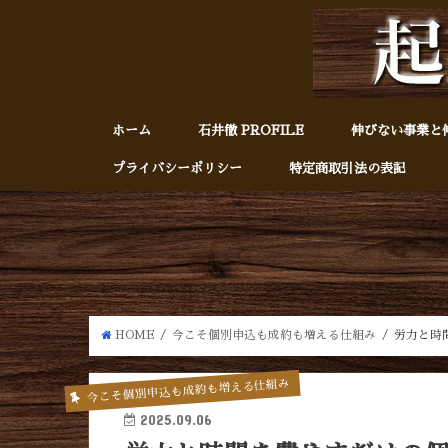
ホーム
石井徹 PROFILE
伸びない事業と
プライバシーポリシー
特定商取引法の表記
HOME
今こそ個別申込も成約も増える仕組み
労力と時
今こそ個別申込も成約も増える仕組み
2025.09.06