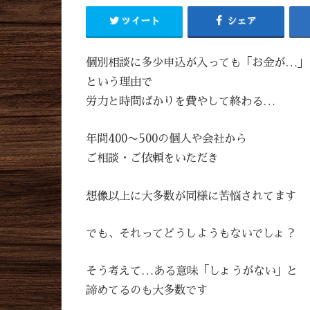
ツイート
シェア
個別相談に多少申込が入っても「お金が…」
という理由で
労力と時間ばかりを費やして終わる…
年間400〜500の個人や会社から
ご相談・ご依頼をいただき
想像以上に大多数が同様に苦悩されてます
でも、それってどうしようもないでしょ？
そう考えて…ある意味「しょうがない」と
諦めてるのも大多数です