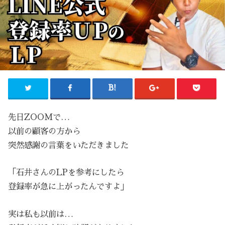
先日ZOOMで…
以前の顧客の方から
突然感謝の言葉をいただきました
「石井さんのLPを参考にしたら
登録率が急に上がったんですよ」
実は私も以前は…