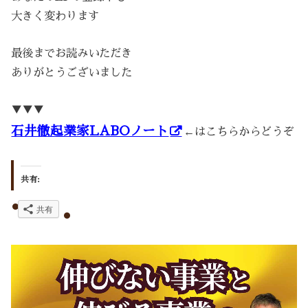
大きく変わります
最後までお読みいただき
ありがとうございました
▼▼▼
石井徹起業家LABOノート
←はこちらからどうぞ
共有:
共有