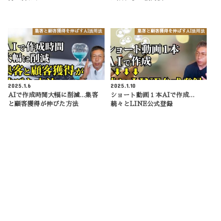
集客と顧客獲得を伸ばすAI活用法
集客と顧客獲得を伸ばすAI活用法
2025.1.6
2025.1.10
AIで作成時間大幅に削減…集客
ショート動画１本AIで作成…
と顧客獲得が伸びた方法
続々とLINE公式登録