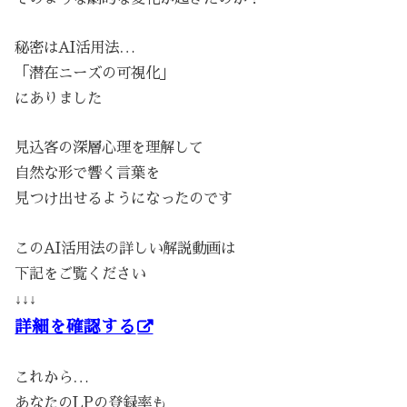
秘密はAI活用法…
「潜在ニーズの可視化」
にありました
見込客の深層心理を理解して
自然な形で響く言葉を
見つけ出せるようになったのです
このAI活用法の詳しい解説動画は
下記をご覧ください
↓↓↓
詳細を確認する
これから…
あなたのLPの登録率も