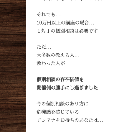
それでも…
10万円以上の講座の場合…
１対１の個別相談は必要です
ただ…
大多数の教える人…
教わった人が
個別相談の存在価値を
開催側の勝手にし過ぎました
今の個別相談のあり方に
危機感を感じている
アンテナをお持ちのあなたは…