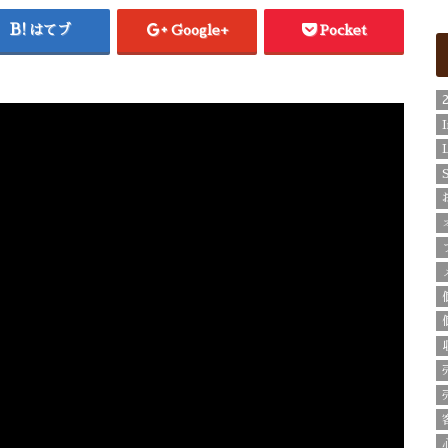
はてブ
Google+
Pocket