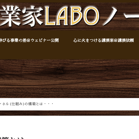
伸びる事業の差＠ウェビナー公開
心に火をつける講演家＠講演依頼
ァネル(仕組み)の構築とは・・・