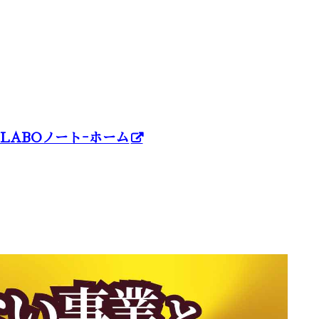
LABOノートｰホーム