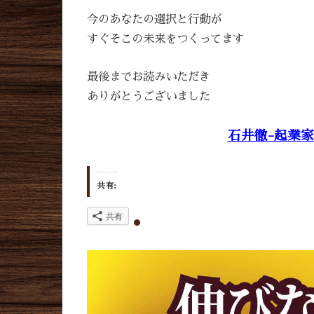
今のあなたの選択と行動が
すぐそこの未来をつくってます
最後までお読みいただき
ありがとうございました
石井徹-起業家
共有:
共有