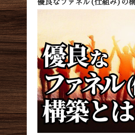
優良なファネル(仕組み)の