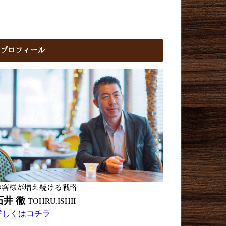
プロフィール
お客様が増え続ける戦略
石井 徹
TOHRU.ISHII
詳しくはコチラ