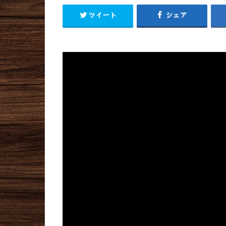
ツイート
シェア