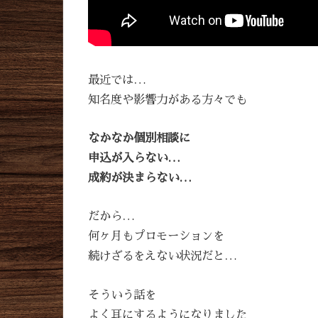
最近では…
知名度や影響力がある方々でも
なかなか個別相談に
申込が入らない…
成約が決まらない…
だから…
何ヶ月もプロモーションを
続けざるをえない状況だと…
そういう話を
よく耳にするようになりました