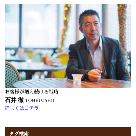
お客様が増え続ける戦略
石井 徹
TOHRU.ISHII
詳しくはコチラ
タグ検索