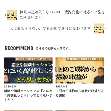
個別申込が入らないのは…状況変化に対応した型を
知らないだけ
人は変えられない…でも追加できれば変わります
RECOMMEND
こちらの記事も人気です。
個別相談に自動集客する収益モデル
個別相談に自動集客する収益モデル
2024.8.5
2024.6.21
講座や個別セッションの「とにか
１回のご成約から複数の収益が入
く高額化しよう」ってどう思いま
る講座
すか？