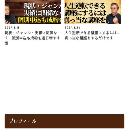
2024.6.18
2024.6.24
現状・ジャンル・実績に関係な
人生逆転できる講座にするには…
く…個別申込も成約も連日増やす
真っ当な講座をやるだけです
型
プロフィール