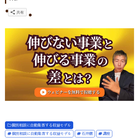
共有
個別相談に自動集客する収益モデル
個別相談に自動集客する収益モデル
石井徹
講座