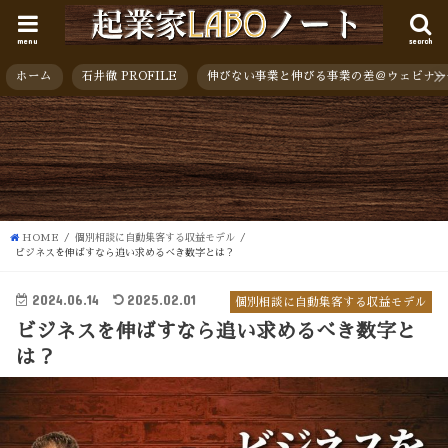
menu
search
ホーム
石井徹 PROFILE
伸びない事業と伸びる事業の差＠ウェビナー
HOME
個別相談に自動集客する収益モデル
ビジネスを伸ばすなら追い求めるべき数字とは？
2024.06.14
2025.02.01
個別相談に自動集客する収益モデル
ビジネスを伸ばすなら追い求めるべき数字と
は？