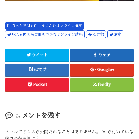
収入も時間も自由をつかむオンライン講座
収入も時間も自由をつかむオンライン講座
石井徹
講座
ツイート
シェア
はてブ
Google+
Pocket
feedly
コメントを残す
メールアドレスが公開されることはありません。
※
が付いている
欄は必須項目です