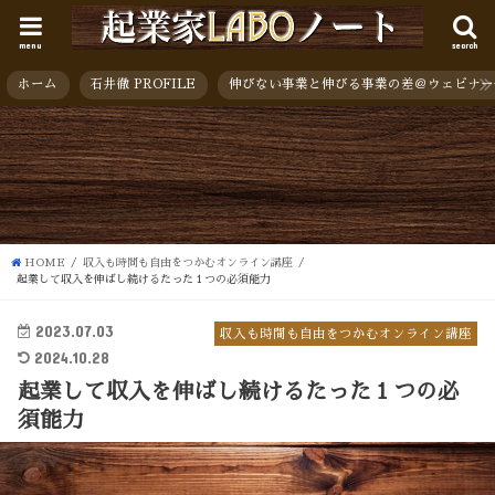
menu
search
ホーム
石井徹 PROFILE
伸びない事業と伸びる事業の差＠ウェビナー
HOME
収入も時間も自由をつかむオンライン講座
起業して収入を伸ばし続けるたった１つの必須能力
2023.07.03
収入も時間も自由をつかむオンライン講座
2024.10.28
起業して収入を伸ばし続けるたった１つの必
須能力