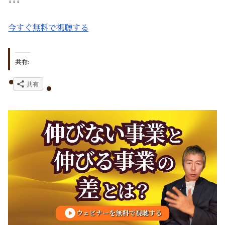
↓↓↓
今すぐ無料で視聴する
共有:
共有