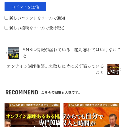
新しいコメントをメールで通知
新しい投稿をメールで受け取る
SNSは情報が溢れている…絶対忘れてはいけないこ
と
オンライン講座相談…失敗した時に必ず陥っている
こと
RECOMMEND
こちらの記事も人気です。
収入も時間も自由をつかむオンライン講座
収入も時間も自由をつかむオンライン講座