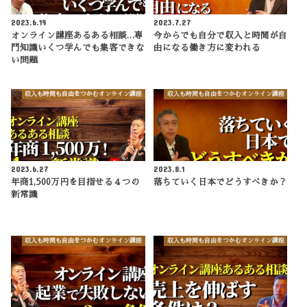
2023.6.19
2023.7.27
オンライン講座あるある相談…専
今からでも自分で収入と時間が自
門知識いくつ学んでも集客できな
由になる働き方に変われる
い問題
収入も時間も自由をつかむオンライン講座
収入も時間も自由をつかむオンライン講座
2023.6.27
2023.8.1
年商1,500万円を目指せる４つの
落ちていく日本でどうすべきか？
新常識
収入も時間も自由をつかむオンライン講座
収入も時間も自由をつかむオンライン講座