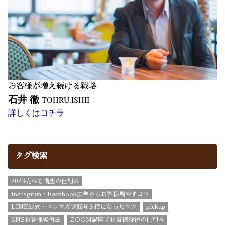
お客様が増え続ける戦略
石井 徹
TOHRU.ISHII
詳しくはコチラ
タグ検索
2023売れる講座の仕組み
Instagram・Facebook広告からお客様増やすコツ
LINE公式・メルマガ登録者３倍になったコツ
pickup
SNSお客様獲得法
ZOOM講座でお客様獲得の仕組み