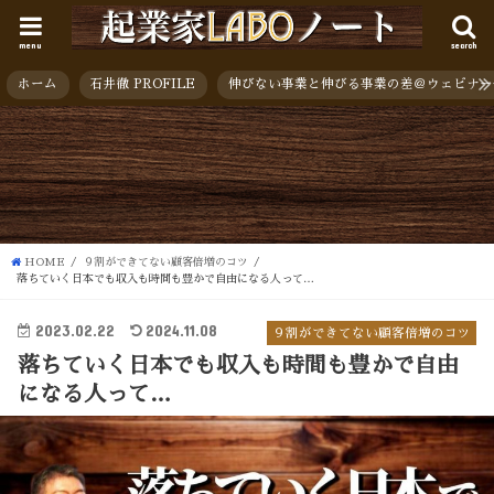
menu
search
ホーム
石井徹 PROFILE
伸びない事業と伸びる事業の差＠ウェビナー
HOME
９割ができてない顧客倍増のコツ
落ちていく日本でも収入も時間も豊かで自由になる人って…
2023.02.22
2024.11.08
９割ができてない顧客倍増のコツ
落ちていく日本でも収入も時間も豊かで自由
になる人って…