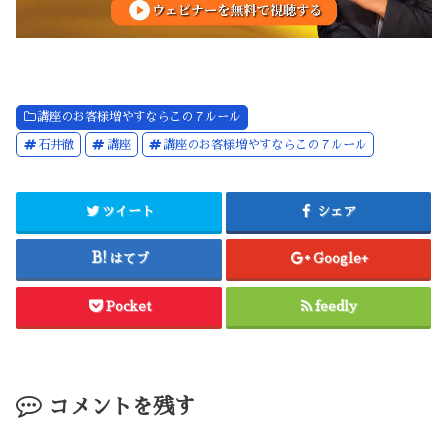
講座のお客様増やすならこの７ルール
石井徹
講座
講座のお客様増やすならこの７ルール
ツイート
シェア
はてブ
Google+
Pocket
feedly
コメントを残す