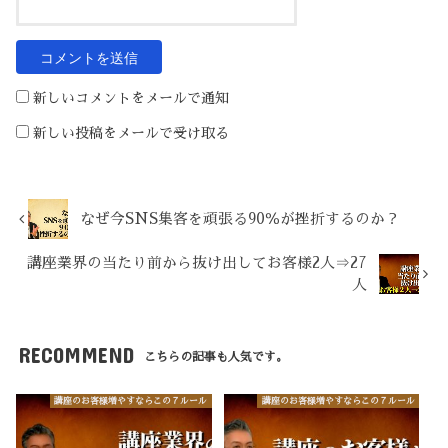
新しいコメントをメールで通知
新しい投稿をメールで受け取る
なぜ今SNS集客を頑張る90％が挫折するのか？
講座業界の当たり前から抜け出してお客様2人⇒27
人
RECOMMEND
こちらの記事も人気です。
講座のお客様増やすならこの７ルール
講座のお客様増やすならこの７ルール