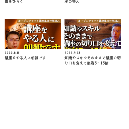
道をひらく
座の答え
オープンチャット講座集客の仕組み
オープンチャット講座集客の仕組み
2022.6.11
2022.9.23
講座をやる人に朗報です
知識やスキルそのままで講座の切
り口を変えて集客5～15倍