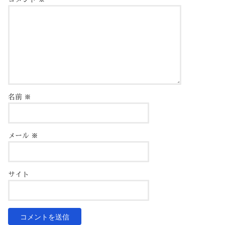
名前
※
メール
※
サイト