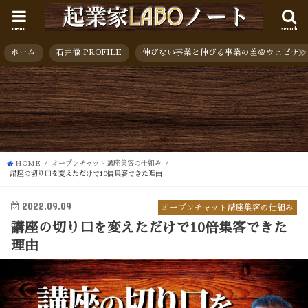
menu
search
ホーム
石井徹 PROFILE
伸びない事業と伸びる事業の差＠ウェビナー
HOME
オープンチャット講座集客の仕組み
講座の切り口を変えただけで10倍集客できた理由
2022.09.09
オープンチャット講座集客の仕組み
講座の切り口を変えただけで10倍集客できた
理由