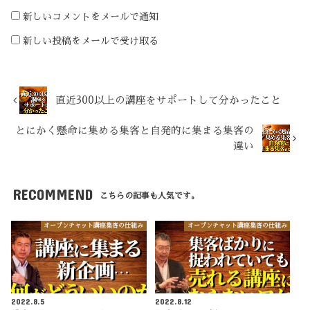
新しいコメントをメールで通知
新しい投稿をメールで受け取る
直近300以上の講座をサポートして分かったこと
とにかく懸命に集める集客と自発的に集まる集客の
違い
RECOMMEND
こちらの記事も人気です。
オープンチャット講座集客の仕組み
オープンチャット講座集客の仕組み
2022.8.5
2022.8.12