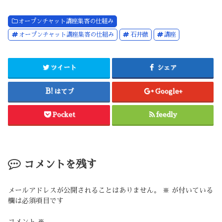
オープンチャット講座集客の仕組み
オープンチャット講座集客の仕組み
石井徹
講座
ツイート
シェア
はてブ
Google+
Pocket
feedly
コメントを残す
メールアドレスが公開されることはありません。
※
が付いている
欄は必須項目です
コメント
※