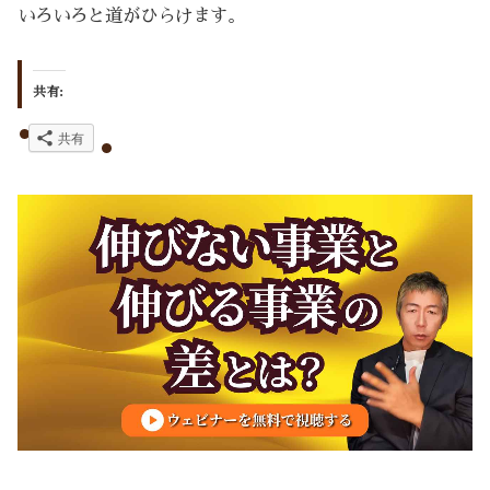
いろいろと道がひらけます。
共有:
共有