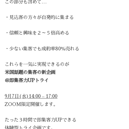
この部分も含めて…
・見込客の方々が自発的に集まる
・信頼と興味を２～５倍高める
・少ない集客でも成約率80％売れる
これらを一気に実現できるのが
米国話題の集客の新企画
＠即集客力UPトライ
9月7日(水)14:00 – 17:00
ZOOM限定開催します。
たった３時間で即集客力UPできる
体験型トライ企画です。