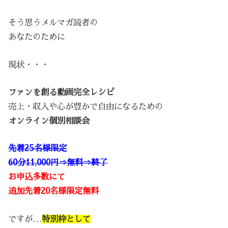
そう思うメルマガ読者の
あなたのために
現状・・・
ファンを創る動画完全レシピ
売上・収入や心が豊かで自由になるための
オンライン個別相談会
先着25名様限定
60分11,000円⇒無料⇒終了
お申込多数にて
追加先着20名様限定無料
ですが…
特別枠として