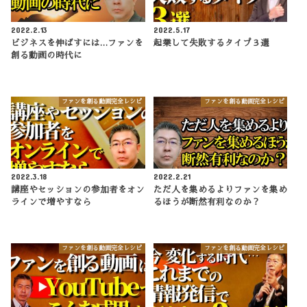
2022.2.13
2022.5.17
ビジネスを伸ばすには…ファンを
起業して失敗するタイプ３選
創る動画の時代に
ファンを創る動画完全レシピ
ファンを創る動画完全レシピ
2022.3.18
2022.2.21
講座やセッションの参加者をオン
ただ人を集めるよりファンを集め
ラインで増やすなら
るほうが断然有利なのか？
ファンを創る動画完全レシピ
ファンを創る動画完全レシピ