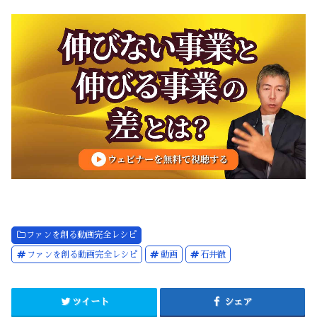
ファンを創る動画完全レシピ
ファンを創る動画完全レシピ
動画
石井徹
ツイート
シェア