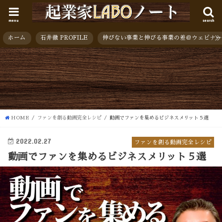
menu
search
ホーム
石井徹 PROFILE
伸びない事業と伸びる事業の差＠ウェビナー
HOME
ファンを創る動画完全レシピ
動画でファンを集めるビジネスメリット５選
2022.02.27
ファンを創る動画完全レシピ
動画でファンを集めるビジネスメリット５選