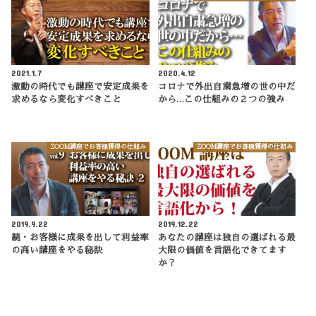
2021.1.7
2020.4.12
激動の時代でも講座で安定成果を
コロナで外出自粛急増の世の中だ
求めるなら変化すべきこと
から…この仕組みの２つの強み
ZOOM講座でお客様獲得の仕組み
ZOOM講座でお客様獲得の仕組み
2019.9.22
2019.12.22
続・お客様に成果を出して利益率
あなたの講座は独自の選ばれる最
の高い講座をやる秘訣
大限の価値を言語化できてます
か？