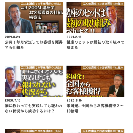
ZOOM講座でお客様獲得の仕組み
ZOOM講座でお客様獲得の仕組み
2019.8.24
2021.2.18
公開！毎月安定してお客様を獲得
講座のヒットは最初の取り組みで
する仕組み
決まる
ZOOM講座でお客様獲得の仕組み
ZOOM講座でお客様獲得の仕組み
2020.7.10
2023.8.16
誰に教わっても実践しても報われ
米国発…全国からお客様獲得２～
ない状況から成功するには？
10倍増
ZOOM講座でお客様獲得の仕組み
ZOOM講座でお客様獲得の仕組み