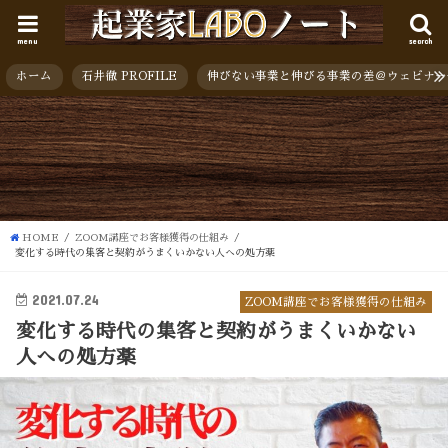
menu
search
ホーム
石井徹 PROFILE
伸びない事業と伸びる事業の差＠ウェビナー
HOME
ZOOM講座でお客様獲得の仕組み
変化する時代の集客と契約がうまくいかない人への処方薬
2021.07.24
ZOOM講座でお客様獲得の仕組み
変化する時代の集客と契約がうまくいかない
人への処方薬