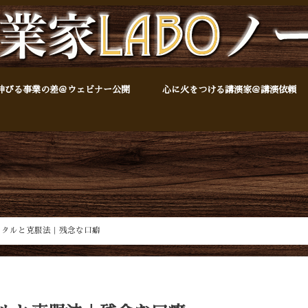
伸びる事業の差＠ウェビナー公開
心に火をつける講演家＠講演依頼
ンタルと克服法｜残念な口癖