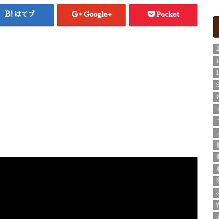
はてブ
Google+
Pocket