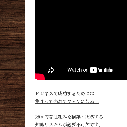
ビジネスで成功するためには
集まって売れてファンになる…
効果的な仕組みを構築・実践する
知識やスキルが必要不可欠です。