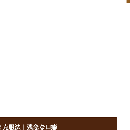
と克服法｜残念な口癖