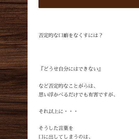
否定的な口癖をなくすには？
『どうせ自分にはできない』
など否定的なことがらは、
思い浮かべるだけでも有害ですが、
それ以上に・・・
そうした言葉を
口に出してしまうのは、