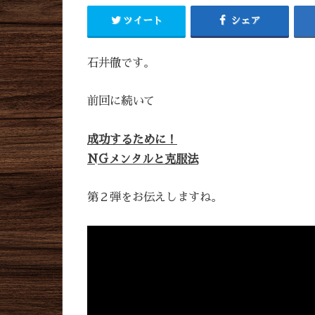
ツイート
シェア
石井徹です。
前回に続いて
成功するために！
NGメンタルと克服法
第２弾をお伝えしますね。