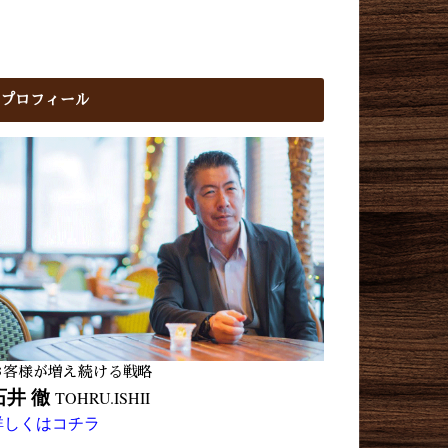
プロフィール
お客様が増え続ける戦略
石井 徹
TOHRU.ISHII
詳しくはコチラ