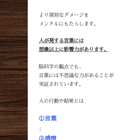
より深刻なダメージを
メンタルにもたらします。
人が発する言葉には
想像以上に影響力があります。
脳科学の観点でも、
言葉には不思議な力があることが
実証されています。
人の行動や結果とは
①言葉
↓
②感情