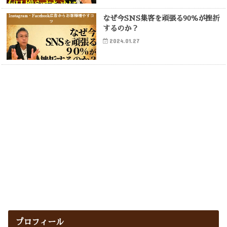
Instagram・Facebook広告からお客様増やすコ
なぜ今SNS集客を頑張る90％が挫折
ツ
するのか？
2024.01.27
プロフィール