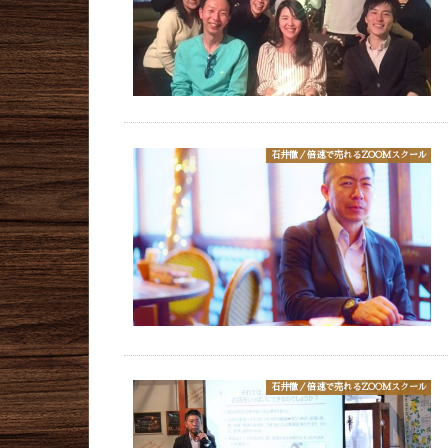
石井徹／倍速で売れるZOOMスクール
石井徹／倍速で売れるZOOMスクール