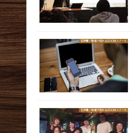
石井徹／倍速で売れるZOOMスクール
石井徹／倍速で売れるZOOMスクール