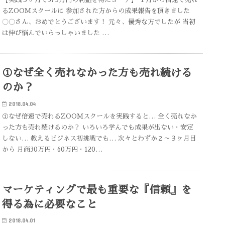
るZOOMスクールに 参加された方からの成果報告を頂きました
〇〇さん、おめでとうございます！ 元々、優秀な方でしたが 当初
は伸び悩んでいらっしゃいました …
①なぜ全く売れなかった方も売れ続ける
のか？
2018.04.04
①なぜ倍速で売れるZOOMスクールを実践すると… 全く売れなか
った方も売れ続けるのか？ いろいろ学んでも成果が出ない・安定
しない… 教えるビジネス初挑戦でも… 次々とわずか２～３ヶ月目
から 月商30万円・60万円・120…
マーケティングで最も重要な『信頼』を
得る為に必要なこと
2018.04.01