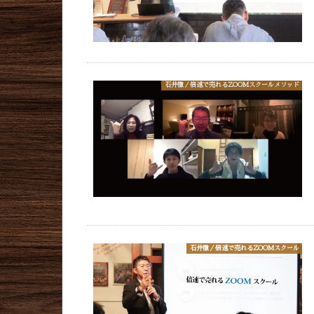
石井徹／倍速で売れるZOOMスクールメソッド
石井徹／倍速で売れるZOOMスクール