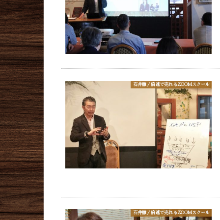
石井徹／倍速で売れるZOOMスクール
石井徹／倍速で売れるZOOMスクール