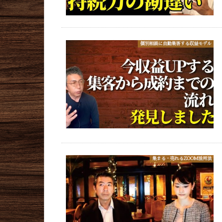
個別相談に自動集客する収益モデル
集まる・売れるZOOM活用法