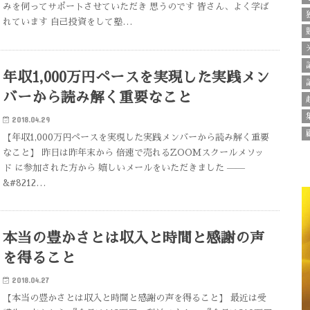
みを伺ってサポートさせていただき 思うのです 皆さん、よく学ば
れています 自己投資をして塾…
年収1,000万円ペースを実現した実践メン
バーから読み解く重要なこと
2018.04.29
【年収1,000万円ペースを実現した実践メンバーから読み解く重要
なこと】 昨日は昨年末から 倍速で売れるZOOMスクールメソッ
ド に参加された方から 嬉しいメールをいただきました ——
&#8212…
本当の豊かさとは収入と時間と感謝の声
を得ること
2018.04.27
【本当の豊かさとは収入と時間と感謝の声を得ること】 最近は受