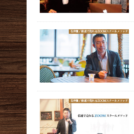
石井徹／倍速で売れるZOOMスクールメソッド
石井徹／倍速で売れるZOOMスクールメソッド