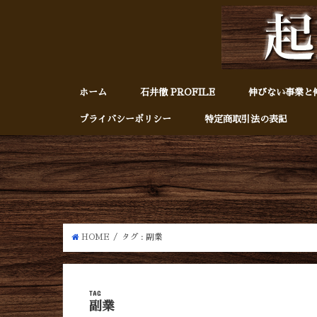
ホーム
石井徹 PROFILE
伸びない事業と
プライバシーポリシー
特定商取引法の表記
HOME
タグ : 副業
TAG
副業