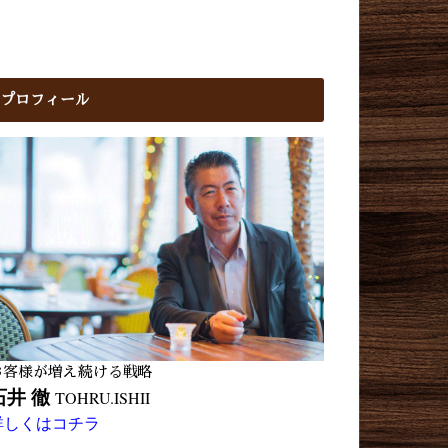
プロフィール
お客様が増え続ける戦略
石井 徹
TOHRU.ISHII
詳しくはコチラ