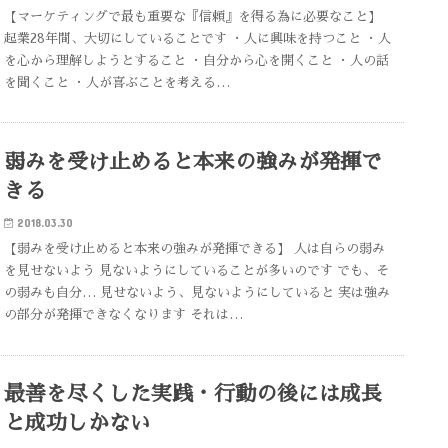
【マーケティングで最も重要な『信頼』を得る為に必要なこと】
起業28年間、大切にしていることです ・人に興味を持つこと ・人
を心から理解しようとすること ・自分から心を開くこと ・人の話
を聞くこと ・人が喜ぶことを考える…
弱みを受け止めると本来の強みが発揮で
きる
2018.03.30
【弱みを受け止めると本来の強みが発揮できる】 人は自らの弱み
を見せないよう 見ないようにしていることが多いのです でも、そ
の弱みも自分… 見せないよう、見ないようにしていると 実は強み
の部分が発揮できなくなります それは…
最善を尽くした実践・行動の後には成長
と成功しかない