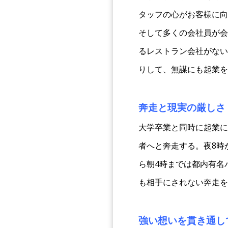
タッフの心がお客様に向
そして多くの会社員が会
るレストラン会社がない
りして、無謀にも起業を
奔走と現実の厳しさ
大学卒業と同時に起業に
者へと奔走する。夜8時
ら朝4時までは都内有名
も相手にされない奔走を
強い想いを貫き通し