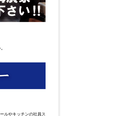
い。
ールやキッチンの社員ス