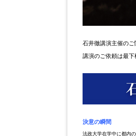
石井徹講演主催のご
講演のご依頼は最下
決意の瞬間
法政大学在学中に都内の