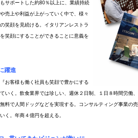
もサポートした約80％以上に、業績持続
や売上や利益が上がっていく中で、様々
の笑顔を見続ける。イタリアンレストラ
を笑顔にすることができることに意義を
に躍進
『お客様も働く社員も笑顔で豊かにする
ていく。飲食業界では珍しい、週休２日制、１日８時間労働、
無料で人間ドッグなどを実現する。コンサルティング事業の売
いく。年商４億円を超える。