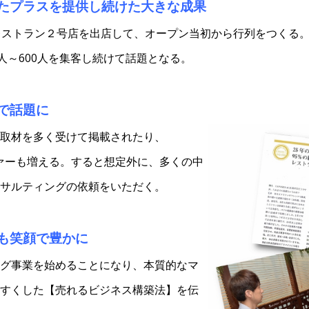
たプラスを提供し続けた大きな成果
レストラン２号店を出店して、オープン当初から行列をつくる
人～600人を集客し続けて話題となる。
で話題に
取材を多く受けて掲載されたり、
ァーも増える。すると想定外に、多くの中
サルティングの依頼をいただく。
も笑顔で豊かに
グ事業を始めることになり、本質的なマ
すくした【売れるビジネス構築法】を伝