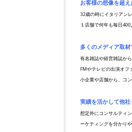
お客様の想像を超え
32歳の時にイタリアン
１店舗で何年も毎日400
多くのメディア取材
有名雑誌や経営雑誌から
FMやテレビの出演オフ
小企業や店舗から、コン
実績を活かして他社
想定外にコンサルティン
ーケティングを分かりや