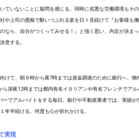
いていないことに疑問を感じる。同時に劣悪な労働環境もその
社や上司の愚痴で酔いつぶれる姿を日々見続けて『お客様も働
のなら、自分がつくってみせる！』と強く思い、内定が決まっ
決意する。
向けて、朝９時から夜7時までは資金調達のために銀行へ、物
から深夜12時までは都内有名イタリアンや有名フレンチでアル
バーでアルバイトをする毎日。銀行や不動産業者では、実績が
１年半続ける。何度も心が折れかける。
て実現