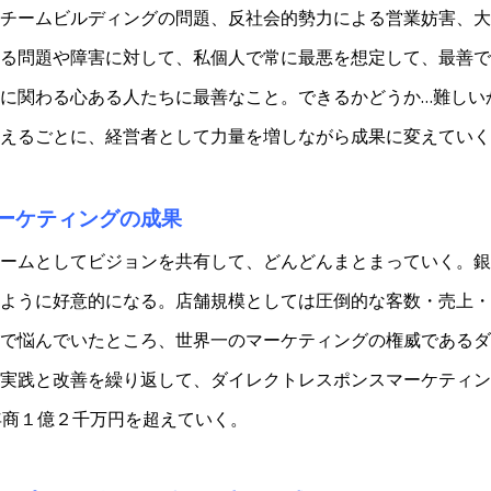
チームビルディングの問題、反社会的勢力による営業妨害、大
る問題や障害に対して、私個人で常に最悪を想定して、最善で
に関わる心ある人たちに最善なこと。できるかどうか…難しい
えるごとに、経営者として力量を増しながら成果に変えていく
ーケティングの成果
ームとしてビジョンを共有して、どんどんまとまっていく。銀
ように好意的になる。店舗規模としては圧倒的な客数・売上・
で悩んでいたところ、世界一のマーケティングの権威であるダ
実践と改善を繰り返して、ダイレクトレスポンスマーケティン
年商１億２千万円を超えていく。